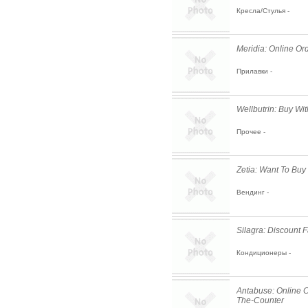
Кресла/Стулья -
Meridia: Online Ord
Прилавки -
Wellbutrin: Buy Wit
Прочее -
Zetia: Want To Buy
Вендинг -
Silagra: Discount 
Кондиционеры -
Antabuse: Online C
The-Counter