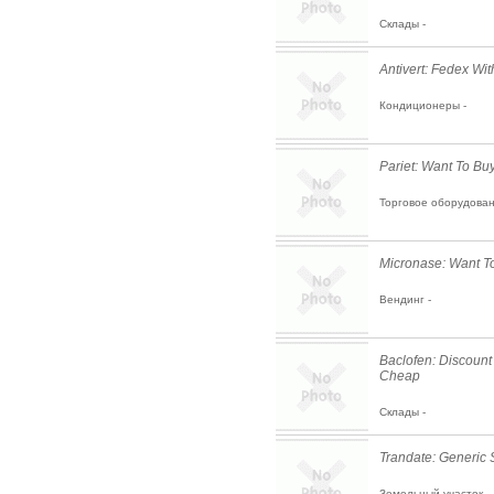
Склады -
Antivert: Fedex Wit
Кондиционеры -
Pariet: Want To Bu
Торговое оборудован
Micronase: Want T
Вендинг -
Baclofen: Discount
Cheap
Склады -
Trandate: Generic S
Земельный участок -