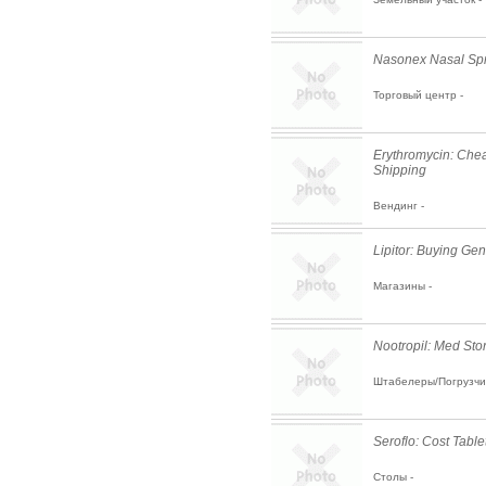
Nasonex Nasal Spr
Торговый центр -
Erythromycin: Che
Shipping
Вендинг -
Lipitor: Buying Gen
Магазины -
Nootropil: Med Sto
Штабелеры/Погрузчик
Seroflo: Cost Tabl
Столы -