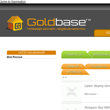
Jump to Navigation
14232 объявлений
ОФИСЫ (1)
МАГАЗИНЫ (
Вся Россия
СДАМ (0)
ПРОДАМ (1)
КУПЛЮ (0)
>
>
Lipitor: Buying Gen
Магазины -
Nizagara: Buy With