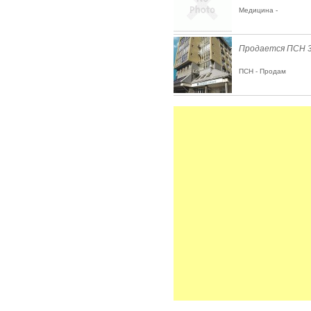
Медицина -
Продается ПСН 3
ПСН - Продам