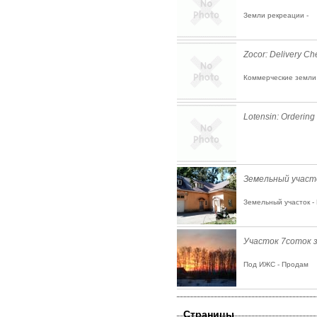
Земли рекреации -
Zocor: Delivery C
Коммерческие земли 
Lotensin: Ordering
Земельный участо
Земельный участок -
Участок 7соток з
Под ИЖС - Продам
Страницы