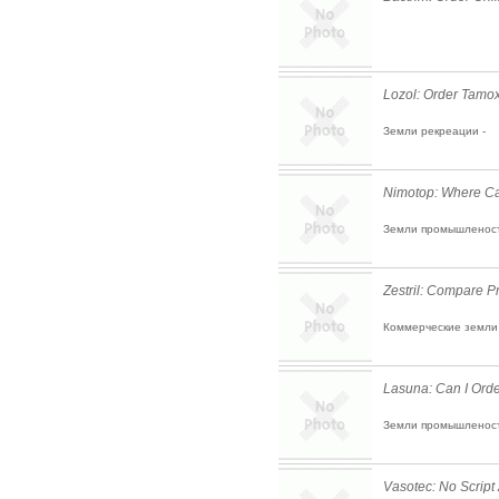
Lozol: Order Tamox
Земли рекреации -
Nimotop: Where Ca
Земли промышленост
Zestril: Compare P
Коммерческие земли 
Lasuna: Can I Ord
Земли промышленост
Vasotec: No Script 