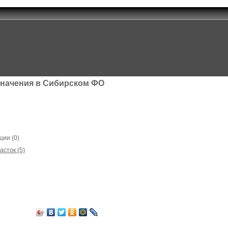
значения в Сибирском ФО
ции (0)
сток (5)