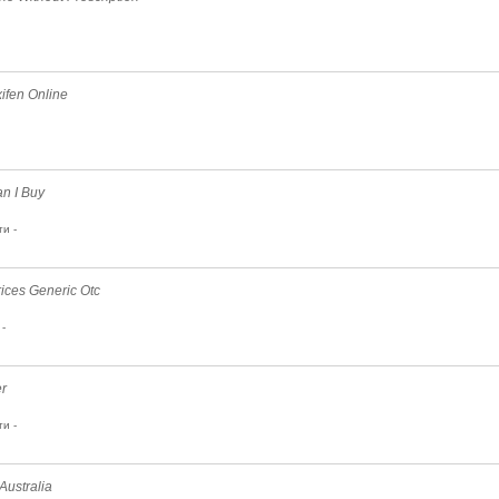
ifen Online
n I Buy
и -
rices Generic Otc
-
er
и -
Australia