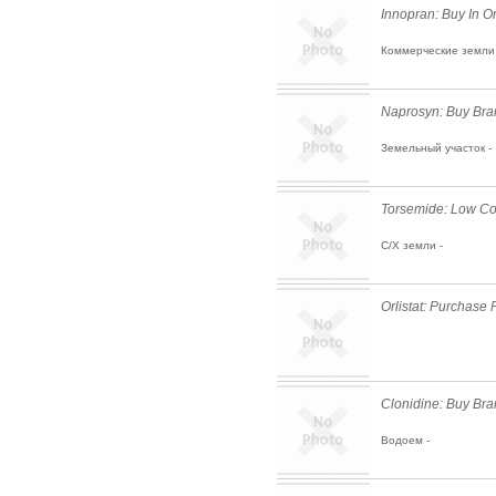
Innopran: Buy In O
Коммерческие земли 
Naprosyn: Buy Bra
Земельный участок -
Torsemide: Low Co
С/Х земли -
Orlistat: Purchase
Clonidine: Buy Br
Водоем -