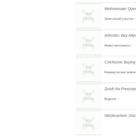
Methotrexate: Quer
Земельный участок -
Arthrotec: Buy Alte
Инвестконтракты -
Colchicine: Buying
Коммерческие земли 
Zoloft: No Prescri
Водоем -
Nitrofurantoin: Di