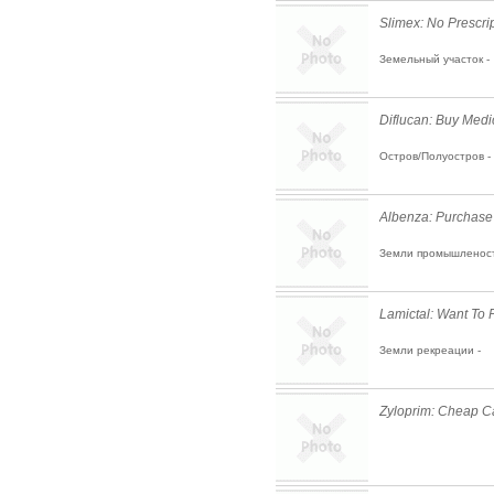
Slimex: No Prescr
Земельный участок -
Diflucan: Buy Medi
Остров/Полуостров -
Albenza: Purchase 
Земли промышленост
Lamictal: Want To
Земли рекреации -
Zyloprim: Cheap 