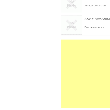
Холодные склады -
Abana: Order Ariz
Все для офиса -