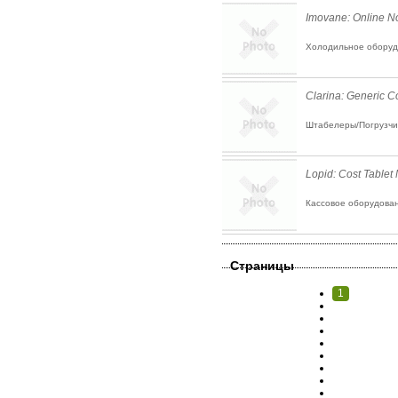
Imovane: Online No
Холодильное оборуд
Clarina: Generic 
Штабелеры/Погрузчик
Lopid: Cost Tablet
Кассовое оборудован
Страницы
1