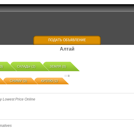
Алтай
3)
СКЛАДЫ (2)
ЗЕМЛЯ (0)
СНИМУ (0)
КУПЛЮ (1)
y Lowest Price Online
rnatives