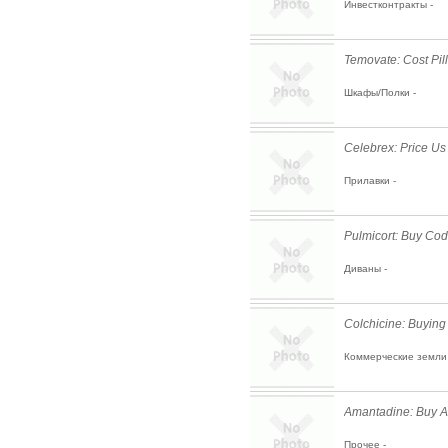
Инвестконтракты -
Temovate: Cost Pill
Шкафы/Полки -
Celebrex: Price U
Прилавки -
Pulmicort: Buy Cod
Диваны -
Colchicine: Buying
Коммерческие земли 
Amantadine: Buy A
Прочее -