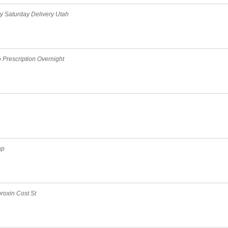
y Saturday Delivery Utah
 Prescription Overnight
ap
roxin Cost St