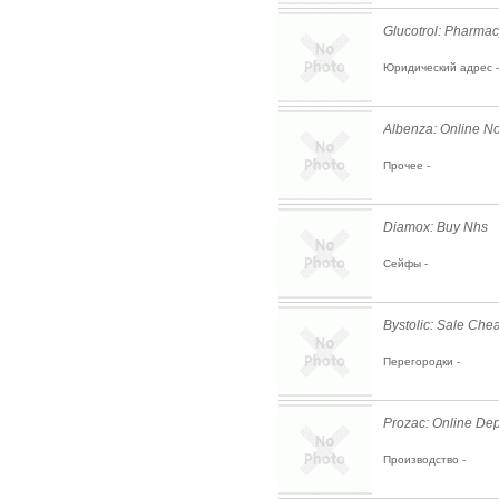
Glucotrol: Pharmac
Юридический адрес -
Albenza: Online No
Прочее -
Diamox: Buy Nhs
Сейфы -
Bystolic: Sale Che
Перегородки -
Prozac: Online Dep
Производство -