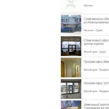
Прочее -
Сдам магазин 60
ул.Новосулажгор
Магазин - Сдам
Сдам новый офис
центр города
Жилой дом - Сдам
Продам офис 88м
Жилой дом - Продам
Продам офис 107
Жилой дом - Продам
Земельный участ
Сортавала на пр