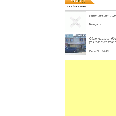
КУПЛЮ (0)
>
>
>
Магазины
Promethazine: Buy
Вендинг -
Сдам магазин 60
ул.Новосулажгор
Магазин - Сдам