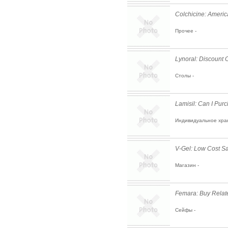
Colchicine: Americ
Прочее -
Lynoral: Discount
Столы -
Lamisil: Can I Pur
Индивидуальное хра
V-Gel: Low Cost S
Магазин -
Femara: Buy Relate
Сейфы -