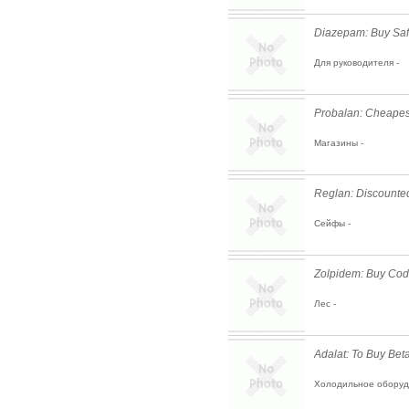
Diazepam: Buy Saf
Для руководителя -
Probalan: Cheapes
Магазины -
Reglan: Discounte
Сейфы -
Zolpidem: Buy Cod
Лес -
Adalat: To Buy Bet
Холодильное оборуд