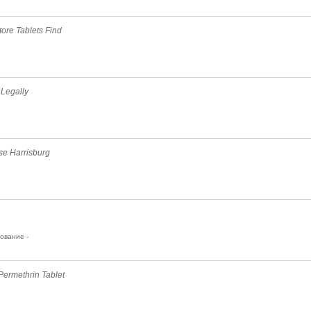
ore Tablets Find
 Legally
se Harrisburg
ование -
Permethrin Tablet