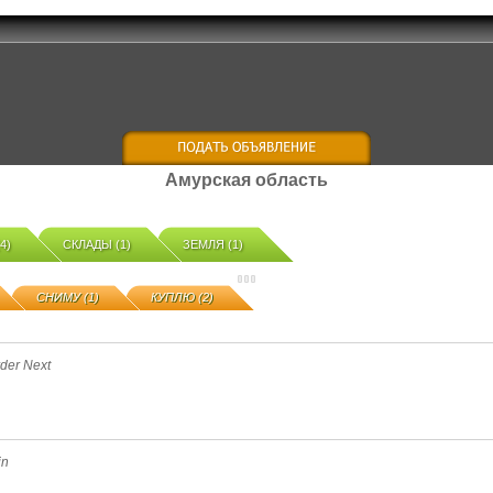
Амурская область
4)
СКЛАДЫ (1)
ЗЕМЛЯ (1)
СНИМУ (1)
КУПЛЮ (2)
rder Next
in