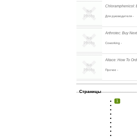
Chloramphenicol: 
Для руководителя -
Arthrotec: Buy Nex
Coworking -
Altace: How To Ord
Прочее -
Страницы
1